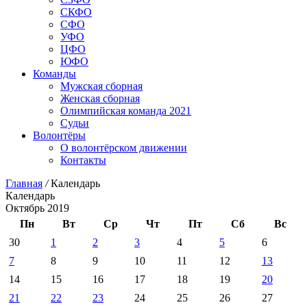
СКФО
СФО
УФО
ЦФО
ЮФО
Команды
Мужская сборная
Женская сборная
Олимпийская команда 2021
Судьи
Волонтёры
О волонтёрском движении
Контакты
Главная
/
Календарь
Календарь
Октябрь 2019
Пн
Вт
Ср
Чт
Пт
Сб
Вс
30
1
2
3
4
5
6
7
8
9
10
11
12
13
14
15
16
17
18
19
20
21
22
23
24
25
26
27