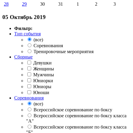
28
29
30
31
1
2
3
05 Октябрь 2019
Фильтр:
Тип события
(все)
Соревнования
Тренировочные мероприятия
Сборные
Девушки
Женщины
Мужчины
Юниорки
Юниоры
Юноши
Соревнования
(все)
Всероссийское соревнование по боксу
Всероссийское соревнование по боксу класса
"А"
Всероссийское соревнование по боксу класса
"Б"