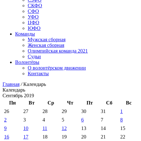
СКФО
СФО
УФО
ЦФО
ЮФО
Команды
Мужская сборная
Женская сборная
Олимпийская команда 2021
Судьи
Волонтёры
О волонтёрском движении
Контакты
Главная
/
Календарь
Календарь
Сентябрь 2019
Пн
Вт
Ср
Чт
Пт
Сб
Вс
26
27
28
29
30
31
1
2
3
4
5
6
7
8
9
10
11
12
13
14
15
16
17
18
19
20
21
22