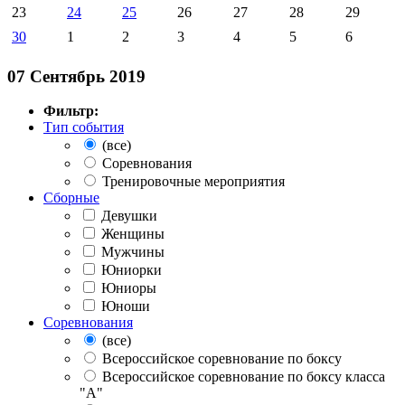
23
24
25
26
27
28
29
30
1
2
3
4
5
6
07 Сентябрь 2019
Фильтр:
Тип события
(все)
Соревнования
Тренировочные мероприятия
Сборные
Девушки
Женщины
Мужчины
Юниорки
Юниоры
Юноши
Соревнования
(все)
Всероссийское соревнование по боксу
Всероссийское соревнование по боксу класса
"А"