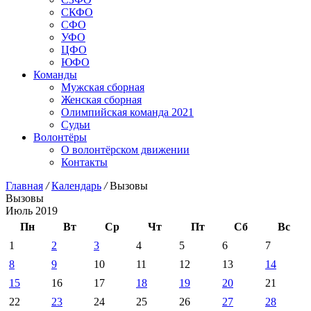
СКФО
СФО
УФО
ЦФО
ЮФО
Команды
Мужская сборная
Женская сборная
Олимпийская команда 2021
Судьи
Волонтёры
О волонтёрском движении
Контакты
Главная
/
Календарь
/
Вызовы
Вызовы
Июль 2019
Пн
Вт
Ср
Чт
Пт
Сб
Вс
1
2
3
4
5
6
7
8
9
10
11
12
13
14
15
16
17
18
19
20
21
22
23
24
25
26
27
28