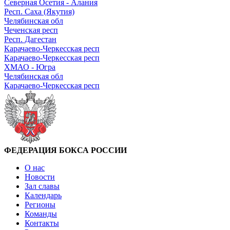
Северная Осетия - Алания
Респ. Саха (Якутия)
Челябинская обл
Чеченская респ
Респ. Дагестан
Карачаево-Черкесская респ
Карачаево-Черкесская респ
ХМАО - Югра
Челябинская обл
Карачаево-Черкесская респ
ФЕДЕРАЦИЯ БОКСА РОССИИ
О нас
Новости
Зал славы
Календарь
Регионы
Команды
Контакты