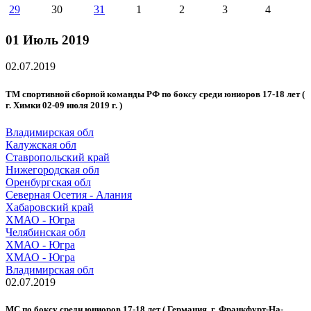
29
30
31
1
2
3
4
01 Июль 2019
02.07.2019
ТМ спортивной сборной команды РФ по боксу среди юниоров 17-18 лет (
г. Химки 02-09 июля 2019 г. )
Владимирская обл
Калужская обл
Ставропольский край
Нижегородская обл
Оренбургская обл
Северная Осетия - Алания
Хабаровский край
ХМАО - Югра
Челябинская обл
ХМАО - Югра
ХМАО - Югра
Владимирская обл
02.07.2019
МС по боксу среди юниоров 17-18 лет ( Германия, г. Франкфурт-На-