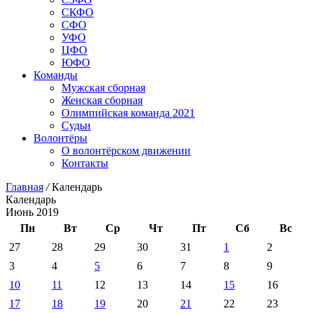
СКФО
СФО
УФО
ЦФО
ЮФО
Команды
Мужская сборная
Женская сборная
Олимпийская команда 2021
Судьи
Волонтёры
О волонтёрском движении
Контакты
Главная
/
Календарь
Календарь
Июнь 2019
Пн
Вт
Ср
Чт
Пт
Сб
Вс
27
28
29
30
31
1
2
3
4
5
6
7
8
9
10
11
12
13
14
15
16
17
18
19
20
21
22
23