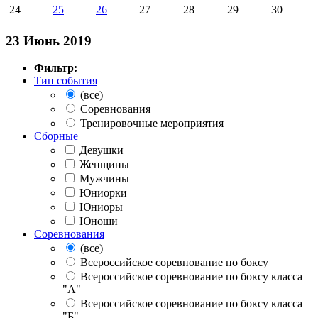
24
25
26
27
28
29
30
23 Июнь 2019
Фильтр:
Тип события
(все)
Соревнования
Тренировочные мероприятия
Сборные
Девушки
Женщины
Мужчины
Юниорки
Юниоры
Юноши
Соревнования
(все)
Всероссийское соревнование по боксу
Всероссийское соревнование по боксу класса
"А"
Всероссийское соревнование по боксу класса
"Б"