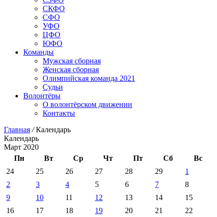
СКФО
СФО
УФО
ЦФО
ЮФО
Команды
Мужская сборная
Женская сборная
Олимпийская команда 2021
Судьи
Волонтёры
О волонтёрском движении
Контакты
Главная
/
Календарь
Календарь
Март 2020
Пн
Вт
Ср
Чт
Пт
Сб
Вс
24
25
26
27
28
29
1
2
3
4
5
6
7
8
9
10
11
12
13
14
15
16
17
18
19
20
21
22