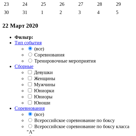
23
24
25
26
27
28
29
30
31
1
2
3
4
5
22 Март 2020
Фильтр:
Тип события
(все)
Соревнования
Тренировочные мероприятия
Сборные
Девушки
Женщины
Мужчины
Юниорки
Юниоры
Юноши
Соревнования
(все)
Всероссийское соревнование по боксу
Всероссийское соревнование по боксу класса
"А"