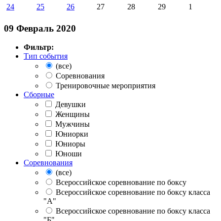
24
25
26
27
28
29
1
09 Февраль 2020
Фильтр:
Тип события
(все)
Соревнования
Тренировочные мероприятия
Сборные
Девушки
Женщины
Мужчины
Юниорки
Юниоры
Юноши
Соревнования
(все)
Всероссийское соревнование по боксу
Всероссийское соревнование по боксу класса
"А"
Всероссийское соревнование по боксу класса
"Б"