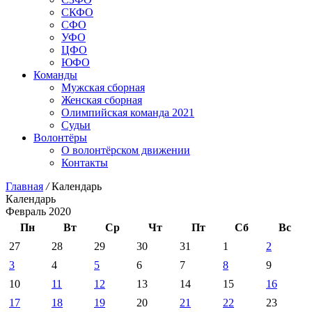
СКФО
СФО
УФО
ЦФО
ЮФО
Команды
Мужская сборная
Женская сборная
Олимпийская команда 2021
Судьи
Волонтёры
О волонтёрском движении
Контакты
Главная
/
Календарь
Календарь
Февраль 2020
Пн
Вт
Ср
Чт
Пт
Сб
Вс
27
28
29
30
31
1
2
3
4
5
6
7
8
9
10
11
12
13
14
15
16
17
18
19
20
21
22
23