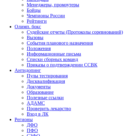
Менеджеры, промоутеры
Бойцы
Чемпионы России
Рейтинги
Олимп. бокс
Судейские отчеты (Протоколы соревнований)
Вызовы
События планового назначения
Положения
Информационные письма
Списки сборных команд
Приказы о подтверждении ССВК
Антидопинг
Пулы тестирования
Дисквалификация
Документы
Образование
Полезные ссылки
АДАМС
Проверить лекарство
Вход в ЛК
Регионы
ДФО
ПФО
СЗФО