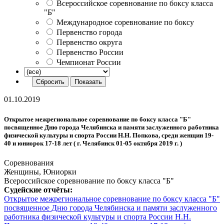
Всероссийское соревнование по боксу класса
"Б"
Международное соревнование по боксу
Первенство города
Первенство округа
Первенство России
Чемпионат России
01.10.2019
Открытое межрегиональное соревнование по боксу класса "Б"
посвященное Дню города Челябинска и памяти заслуженного работника
физической культуры и спорта России Н.Н. Попкова, среди женщин 19-
40 и юниорок 17-18 лет ( г. Челябинск 01-05 октября 2019 г. )
Соревнования
Женщины, Юниорки
Всероссийское соревнование по боксу класса "Б"
Судейские отчёты:
Открытое межрегиональное соревнование по боксу класса "Б"
посвященное Дню города Челябинска и памяти заслуженного
работника физической культуры и спорта России Н.Н.