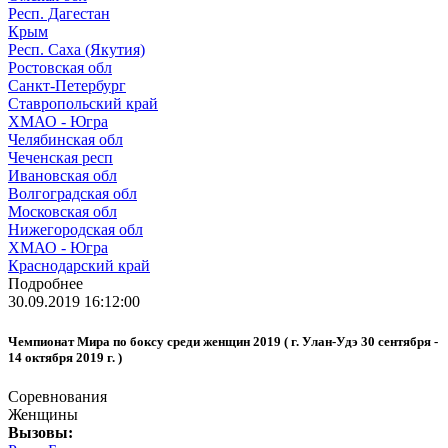
Респ. Дагестан
Крым
Респ. Саха (Якутия)
Ростовская обл
Санкт-Петербург
Ставропольский край
ХМАО - Югра
Челябинская обл
Чеченская респ
Ивановская обл
Волгоградская обл
Московская обл
Нижегородская обл
ХМАО - Югра
Краснодарский край
Подробнее
30.09.2019 16:12:00
Чемпионат Мира по боксу среди женщин 2019 ( г. Улан-Удэ 30 сентября -
14 октября 2019 г. )
Соревнования
Женщины
Вызовы: