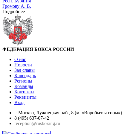
Респ. Бурятия
Громову А. В.
Подробнее
ФЕДЕРАЦИЯ БОКСА РОССИИ
О нас
Новости
Зал славы
Календарь
Регионы
Команды
Контакты
Реквизиты
Вход
г. Москва, Лужнецкая наб., 8 (м. «Воробьевы горы»)
8 (495) 637-07-42
reception@rusboxing.ru