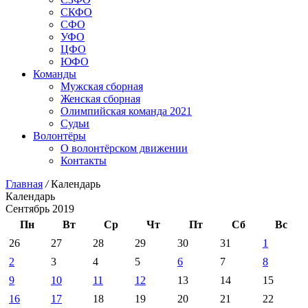
СКФО
СФО
УФО
ЦФО
ЮФО
Команды
Мужская сборная
Женская сборная
Олимпийская команда 2021
Судьи
Волонтёры
О волонтёрском движении
Контакты
Главная
/
Календарь
Календарь
Сентябрь 2019
Пн
Вт
Ср
Чт
Пт
Сб
Вс
26
27
28
29
30
31
1
2
3
4
5
6
7
8
9
10
11
12
13
14
15
16
17
18
19
20
21
22