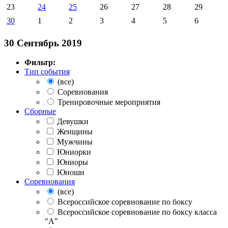
23
24
25
26
27
28
29
30
1
2
3
4
5
6
30 Сентябрь 2019
Фильтр:
Тип события
(все)
Соревнования
Тренировочные мероприятия
Сборные
Девушки
Женщины
Мужчины
Юниорки
Юниоры
Юноши
Соревнования
(все)
Всероссийское соревнование по боксу
Всероссийское соревнование по боксу класса
"А"