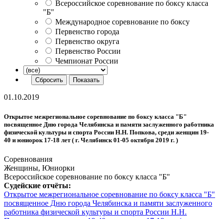
Всероссийское соревнование по боксу класса
"Б"
Международное соревнование по боксу
Первенство города
Первенство округа
Первенство России
Чемпионат России
01.10.2019
Открытое межрегиональное соревнование по боксу класса "Б"
посвященное Дню города Челябинска и памяти заслуженного работника
физической культуры и спорта России Н.Н. Попкова, среди женщин 19-
40 и юниорок 17-18 лет ( г. Челябинск 01-05 октября 2019 г. )
Соревнования
Женщины, Юниорки
Всероссийское соревнование по боксу класса "Б"
Судейские отчёты:
Открытое межрегиональное соревнование по боксу класса "Б"
посвященное Дню города Челябинска и памяти заслуженного
работника физической культуры и спорта России Н.Н.