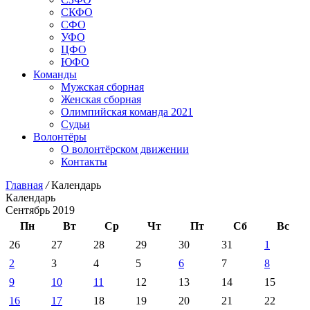
СКФО
СФО
УФО
ЦФО
ЮФО
Команды
Мужская сборная
Женская сборная
Олимпийская команда 2021
Судьи
Волонтёры
О волонтёрском движении
Контакты
Главная
/
Календарь
Календарь
Сентябрь 2019
Пн
Вт
Ср
Чт
Пт
Сб
Вс
26
27
28
29
30
31
1
2
3
4
5
6
7
8
9
10
11
12
13
14
15
16
17
18
19
20
21
22