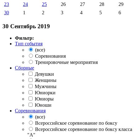
23
24
25
26
27
28
29
30
1
2
3
4
5
6
30 Сентябрь 2019
Фильтр:
Тип события
(все)
Соревнования
Тренировочные мероприятия
Сборные
Девушки
Женщины
Мужчины
Юниорки
Юниоры
Юноши
Соревнования
(все)
Всероссийское соревнование по боксу
Всероссийское соревнование по боксу класса
"А"