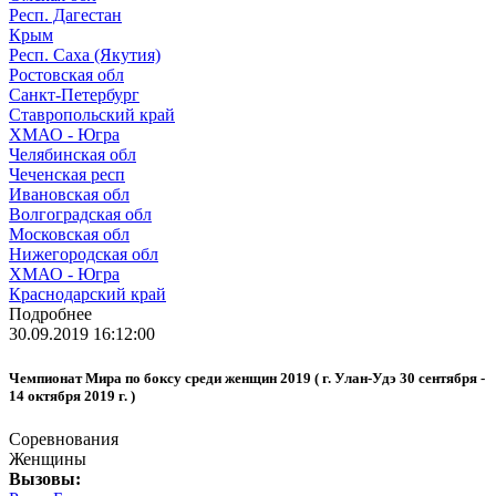
Респ. Дагестан
Крым
Респ. Саха (Якутия)
Ростовская обл
Санкт-Петербург
Ставропольский край
ХМАО - Югра
Челябинская обл
Чеченская респ
Ивановская обл
Волгоградская обл
Московская обл
Нижегородская обл
ХМАО - Югра
Краснодарский край
Подробнее
30.09.2019 16:12:00
Чемпионат Мира по боксу среди женщин 2019 ( г. Улан-Удэ 30 сентября -
14 октября 2019 г. )
Соревнования
Женщины
Вызовы: