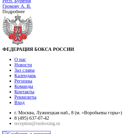
Респ. Бурятия
Громову А. В.
Подробнее
ФЕДЕРАЦИЯ БОКСА РОССИИ
О нас
Новости
Зал славы
Календарь
Регионы
Команды
Контакты
Реквизиты
Вход
г. Москва, Лужнецкая наб., 8 (м. «Воробьевы горы»)
8 (495) 637-07-42
reception@rusboxing.ru