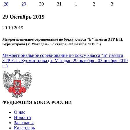
28
29
30
31
1
2
3
29 Октябрь 2019
29.10.2019
Межрегиональное соревнование по боксу класса "Б" памяти ЗТР Е.П.
Бурмистрова ( г. Магадан 29 октября - 03 ноября 2019 г. )
Межрегиональное соревнование по боксу класса "Б" памяти
ЗТР Е.П. Бурмистрова ( г. Магадан 29 октября - 03 ноября 2019
г. )
ФЕДЕРАЦИЯ БОКСА РОССИИ
О нас
Новости
Зал славы
Календарь