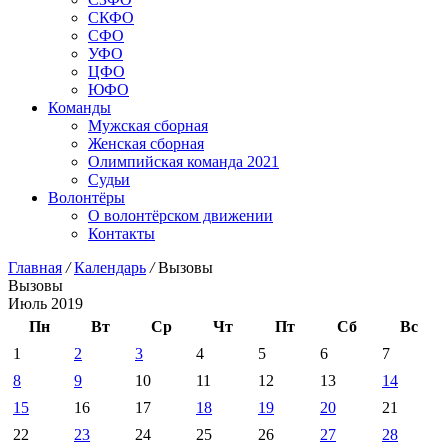
СКФО
СФО
УФО
ЦФО
ЮФО
Команды
Мужская сборная
Женская сборная
Олимпийская команда 2021
Судьи
Волонтёры
О волонтёрском движении
Контакты
Главная
/
Календарь
/
Вызовы
Вызовы
Июль 2019
Пн
Вт
Ср
Чт
Пт
Сб
Вс
1
2
3
4
5
6
7
8
9
10
11
12
13
14
15
16
17
18
19
20
21
22
23
24
25
26
27
28