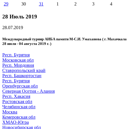
29
30
31
1
2
3
4
28 Июль 2019
28.07.2019
Международный турнир АИБА памяти М-С.И. Умаханова ( г. Махачкала
28 июля - 04 августа 2019 г. )
Респ. Бурятия
Московская обл
Респ. Мордовия
Ставропольский край
Респ. Башкортостан
Респ. Бурятия
Оренбургская обл
Северная Осетия - Алания
Респ. Хакасия
Ростовская обл
Челябинская обл
Москва
Кемеровская обл
ХМАО-Югра
Новосибирская обл