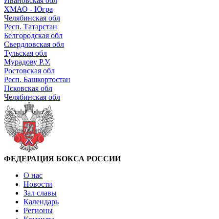
Ивановская обл
ХМАО - Югра
Челябинская обл
Респ. Татарстан
Белгородская обл
Свердловская обл
Тульская обл
Мурадову Р.У.
Ростовская обл
Респ. Башкортостан
Псковская обл
Челябинская обл
ФЕДЕРАЦИЯ БОКСА РОССИИ
О нас
Новости
Зал славы
Календарь
Регионы