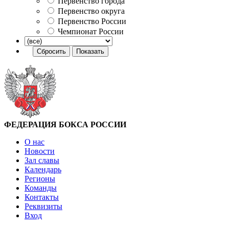
Первенство города
Первенство округа
Первенство России
Чемпионат России
ФЕДЕРАЦИЯ БОКСА РОССИИ
О нас
Новости
Зал славы
Календарь
Регионы
Команды
Контакты
Реквизиты
Вход