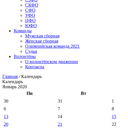
СКФО
СФО
УФО
ЦФО
ЮФО
Команды
Мужская сборная
Женская сборная
Олимпийская команда 2021
Судьи
Волонтёры
О волонтёрском движении
Контакты
Главная
/
Календарь
Календарь
Январь 2020
Пн
Вт
30
31
1
6
7
8
13
14
15
20
21
22