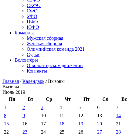
СКФО
СФО
УФО
ЦФО
ЮФО
Команды
Мужская сборная
Женская сборная
Олимпийская команда 2021
Судьи
Волонтёры
О волонтёрском движении
Контакты
Главная
/
Календарь
/
Вызовы
Вызовы
Июль 2019
Пн
Вт
Ср
Чт
Пт
Сб
Вс
1
2
3
4
5
6
7
8
9
10
11
12
13
14
15
16
17
18
19
20
21
22
23
24
25
26
27
28