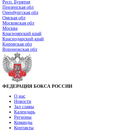
Респ. Бурятия
Пензенская обл
Оренбургская обл
Омская обл
Московская обл
Москва
Красноярский край
Краснодарский край
Кировская обл
Воронежская обл
ФЕДЕРАЦИЯ БОКСА РОССИИ
О нас
Новости
Зал славы
Календарь
Регионы
Команды
Контакты