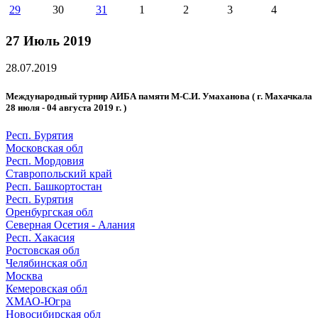
29
30
31
1
2
3
4
27 Июль 2019
28.07.2019
Международный турнир АИБА памяти М-С.И. Умаханова ( г. Махачкала
28 июля - 04 августа 2019 г. )
Респ. Бурятия
Московская обл
Респ. Мордовия
Ставропольский край
Респ. Башкортостан
Респ. Бурятия
Оренбургская обл
Северная Осетия - Алания
Респ. Хакасия
Ростовская обл
Челябинская обл
Москва
Кемеровская обл
ХМАО-Югра
Новосибирская обл