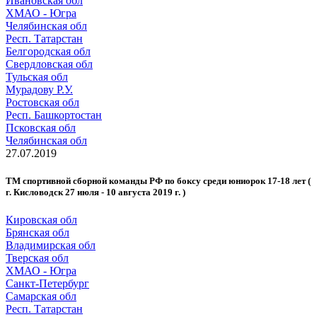
Ивановская обл
ХМАО - Югра
Челябинская обл
Респ. Татарстан
Белгородская обл
Свердловская обл
Тульская обл
Мурадову Р.У.
Ростовская обл
Респ. Башкортостан
Псковская обл
Челябинская обл
27.07.2019
ТМ спортивной сборной команды РФ по боксу среди юниорок 17-18 лет (
г. Кисловодск 27 июля - 10 августа 2019 г. )
Кировская обл
Брянская обл
Владимирская обл
Тверская обл
ХМАО - Югра
Санкт-Петербург
Самарская обл
Респ. Татарстан