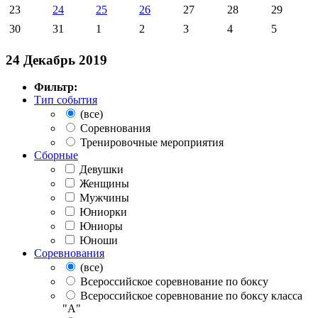
23
24
25
26
27
28
29
30
31
1
2
3
4
5
24 Декабрь 2019
Фильтр:
Тип события
(все)
Соревнования
Тренировочные мероприятия
Сборные
Девушки
Женщины
Мужчины
Юниорки
Юниоры
Юноши
Соревнования
(все)
Всероссийское соревнование по боксу
Всероссийское соревнование по боксу класса
"А"