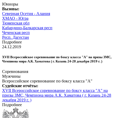
Юниоры
Вызовы:
Северная Осетия - Алания
ХМАО - Югра
Тюменская обл
Кабардино-Балкарская респ
Чеченская респ
Респ. Дагестан
Подробнее
24.12.2019
XVII Всероссийское соревнование по боксу класса "А" на призы ЗМС,
Чемпиона мира А.К. Хаматова ( г. Казань 24-28 декабря 2019 г. )
Соревнования
Мужчины
Всероссийское соревнование по боксу класса "А"
Судейские отчёты:
XVII Всероссийское соревнование по боксу класса "А" на
призы ЗМС, Чемпиона мира А.К. Хаматова ( г. Казань 24-28
декабря 2019 г. )
Подробнее