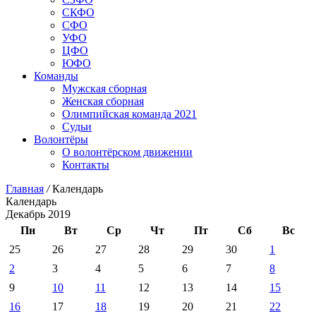
СКФО
СФО
УФО
ЦФО
ЮФО
Команды
Мужская сборная
Женская сборная
Олимпийская команда 2021
Судьи
Волонтёры
О волонтёрском движении
Контакты
Главная
/
Календарь
Календарь
Декабрь 2019
Пн
Вт
Ср
Чт
Пт
Сб
Вс
25
26
27
28
29
30
1
2
3
4
5
6
7
8
9
10
11
12
13
14
15
16
17
18
19
20
21
22