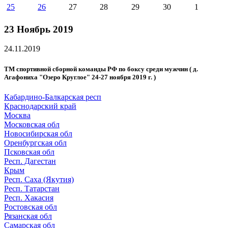
25
26
27
28
29
30
1
23 Ноябрь 2019
24.11.2019
ТМ спортивной сборной команды РФ по боксу среди мужчин ( д.
Агафониха "Озеро Круглое" 24-27 ноября 2019 г. )
Кабардино-Балкарская респ
Краснодарский край
Москва
Московская обл
Новосибирская обл
Оренбургская обл
Псковская обл
Респ. Дагестан
Крым
Респ. Саха (Якутия)
Респ. Татарстан
Респ. Хакасия
Ростовская обл
Рязанская обл
Самарская обл