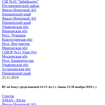
СШ №16 "Забайкалец"
Песчанокопский район
Ямало-Ненецкий АО
Приморский край
Ямало-Ненецкий АО
Приморский край
Ульяновская обл
Ивановская обл
Респ. Чувашия
Краснодарская обл
Респ. Ингушетия
Ивановская обл
СШОР №11 Улан-Удэ
Московская обл
Респ. Башкортостан
Ульяновская обл
Астраханская обл
Приморский край
23.11.2019
ВС по боксу среди юношей 14-15 лет ( г. Анапа 23-30 ноября 2019 г. )
Список
ХМАО - Югра
Ямало-Ненецкий АО