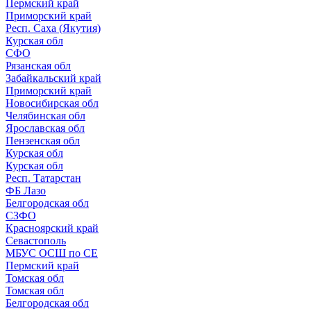
Пермский край
Приморский край
Респ. Саха (Якутия)
Курская обл
СФО
Рязанская обл
Забайкальский край
Приморский край
Новосибирская обл
Челябинская обл
Ярославская обл
Пензенская обл
Курская обл
Курская обл
Респ. Татарстан
ФБ Лазо
Белгородская обл
СЗФО
Красноярский край
Севастополь
МБУС ОСШ по СЕ
Пермский край
Томская обл
Томская обл
Белгородская обл