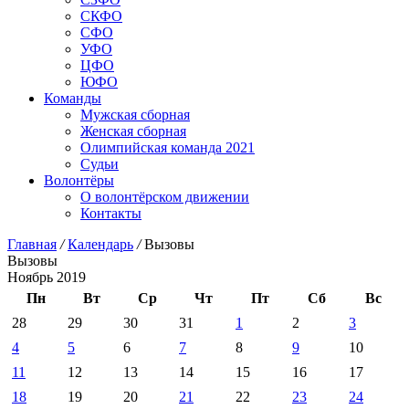
СКФО
СФО
УФО
ЦФО
ЮФО
Команды
Мужская сборная
Женская сборная
Олимпийская команда 2021
Судьи
Волонтёры
О волонтёрском движении
Контакты
Главная
/
Календарь
/
Вызовы
Вызовы
Ноябрь 2019
Пн
Вт
Ср
Чт
Пт
Сб
Вс
28
29
30
31
1
2
3
4
5
6
7
8
9
10
11
12
13
14
15
16
17
18
19
20
21
22
23
24