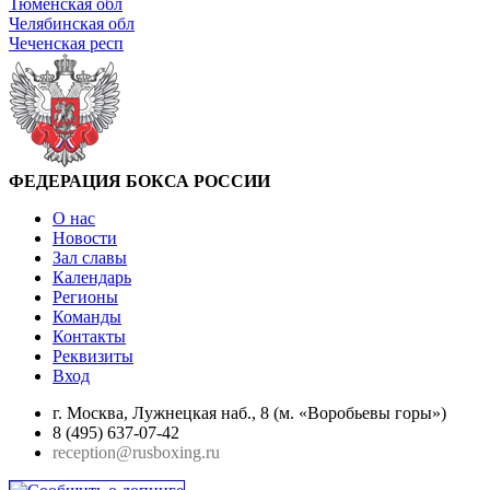
Тюменская обл
Челябинская обл
Чеченская респ
ФЕДЕРАЦИЯ БОКСА РОССИИ
О нас
Новости
Зал славы
Календарь
Регионы
Команды
Контакты
Реквизиты
Вход
г. Москва, Лужнецкая наб., 8 (м. «Воробьевы горы»)
8 (495) 637-07-42
reception@rusboxing.ru