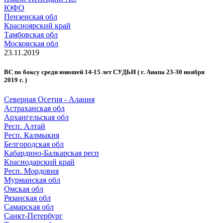
ЮФО
Пензенская обл
Красноярский край
Тамбовская обл
Московская обл
23.11.2019
ВС по боксу среди юношей 14-15 лет СУДЬИ ( г. Анапа 23-30 ноября
2019 г. )
Северная Осетия - Алания
Астраханская обл
Архангельская обл
Респ. Алтай
Респ. Калмыкия
Белгородская обл
Кабардино-Балкарская респ
Краснодарский край
Респ. Мордовия
Мурманская обл
Омская обл
Рязанская обл
Самарская обл
Санкт-Петербург