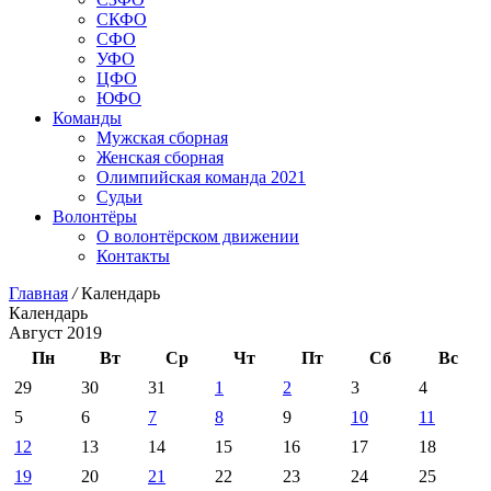
СКФО
СФО
УФО
ЦФО
ЮФО
Команды
Мужская сборная
Женская сборная
Олимпийская команда 2021
Судьи
Волонтёры
О волонтёрском движении
Контакты
Главная
/
Календарь
Календарь
Август 2019
Пн
Вт
Ср
Чт
Пт
Сб
Вс
29
30
31
1
2
3
4
5
6
7
8
9
10
11
12
13
14
15
16
17
18
19
20
21
22
23
24
25