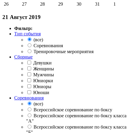
26
27
28
29
30
31
1
21 Август 2019
Фильтр:
Тип события
(все)
Соревнования
Тренировочные мероприятия
Сборные
Девушки
Женщины
Мужчины
Юниорки
Юниоры
Юноши
Соревнования
(все)
Всероссийское соревнование по боксу
Всероссийское соревнование по боксу класса
"А"
Всероссийское соревнование по боксу класса
"Б"