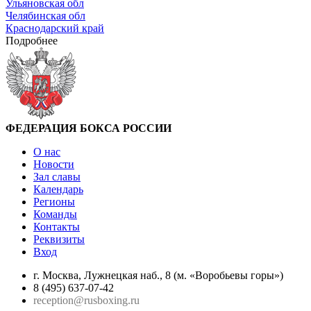
Ульяновская обл
Челябинская обл
Краснодарский край
Подробнее
ФЕДЕРАЦИЯ БОКСА РОССИИ
О нас
Новости
Зал славы
Календарь
Регионы
Команды
Контакты
Реквизиты
Вход
г. Москва, Лужнецкая наб., 8 (м. «Воробьевы горы»)
8 (495) 637-07-42
reception@rusboxing.ru