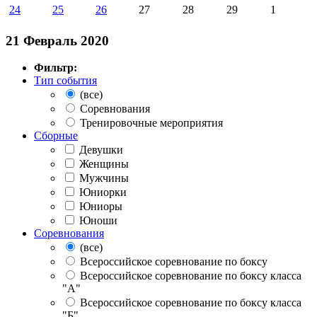
24
25
26
27
28
29
1
21 Февраль 2020
Фильтр:
Тип события
(все)
Соревнования
Тренировочные мероприятия
Сборные
Девушки
Женщины
Мужчины
Юниорки
Юниоры
Юноши
Соревнования
(все)
Всероссийское соревнование по боксу
Всероссийское соревнование по боксу класса
"А"
Всероссийское соревнование по боксу класса
"Б"