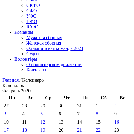
СКФО
СФО
УФО
ЦФО
ЮФО
Команды
Мужская сборная
Женская сборная
Олимпийская команда 2021
Судьи
Волонтёры
О волонтёрском движении
Контакты
Главная
/
Календарь
Календарь
Февраль 2020
Пн
Вт
Ср
Чт
Пт
Сб
Вс
27
28
29
30
31
1
2
3
4
5
6
7
8
9
10
11
12
13
14
15
16
17
18
19
20
21
22
23