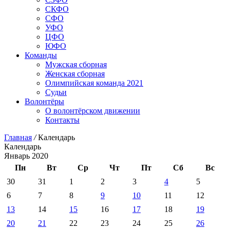
СКФО
СФО
УФО
ЦФО
ЮФО
Команды
Мужская сборная
Женская сборная
Олимпийская команда 2021
Судьи
Волонтёры
О волонтёрском движении
Контакты
Главная
/
Календарь
Календарь
Январь 2020
Пн
Вт
Ср
Чт
Пт
Сб
Вс
30
31
1
2
3
4
5
6
7
8
9
10
11
12
13
14
15
16
17
18
19
20
21
22
23
24
25
26