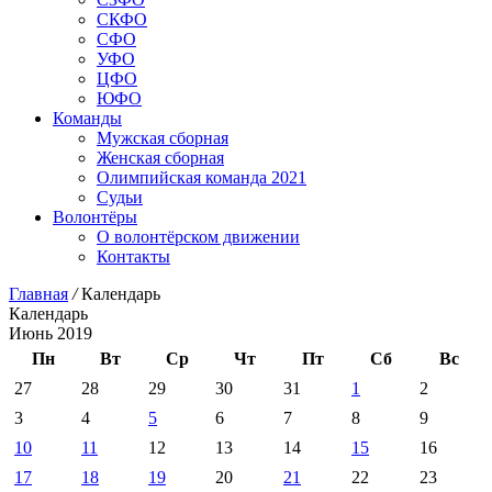
СКФО
СФО
УФО
ЦФО
ЮФО
Команды
Мужская сборная
Женская сборная
Олимпийская команда 2021
Судьи
Волонтёры
О волонтёрском движении
Контакты
Главная
/
Календарь
Календарь
Июнь 2019
Пн
Вт
Ср
Чт
Пт
Сб
Вс
27
28
29
30
31
1
2
3
4
5
6
7
8
9
10
11
12
13
14
15
16
17
18
19
20
21
22
23