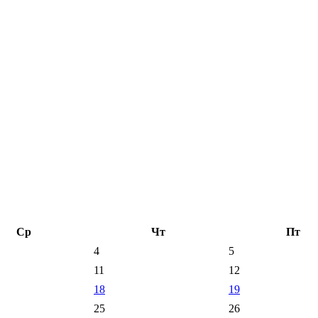
Ср
Чт
Пт
4
5
11
12
18
19
25
26