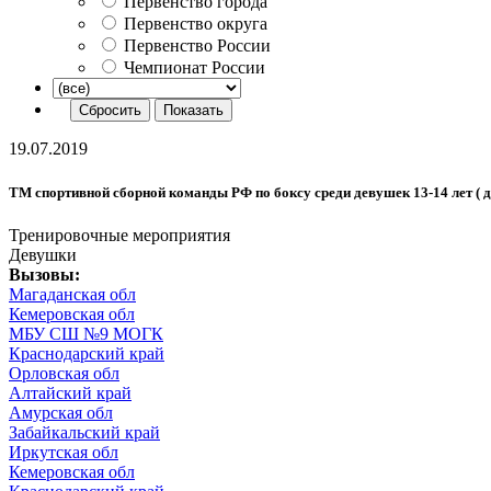
Первенство города
Первенство округа
Первенство России
Чемпионат России
19.07.2019
ТМ спортивной сборной команды РФ по боксу среди девушек 13-14 лет ( д. 
Тренировочные мероприятия
Девушки
Вызовы:
Магаданская обл
Кемеровская обл
МБУ СШ №9 МОГК
Краснодарский край
Орловская обл
Алтайский край
Амурская обл
Забайкальский край
Иркутская обл
Кемеровская обл