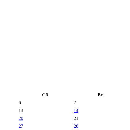
Сб
Вс
6
7
13
14
20
21
27
28