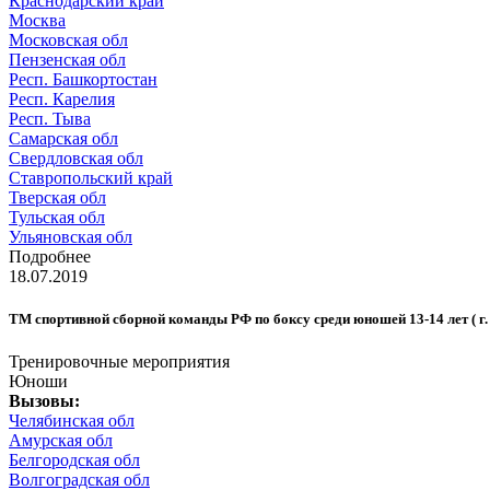
Краснодарский край
Москва
Московская обл
Пензенская обл
Респ. Башкортостан
Респ. Карелия
Респ. Тыва
Самарская обл
Свердловская обл
Ставропольский край
Тверская обл
Тульская обл
Ульяновская обл
Подробнее
18.07.2019
ТМ спортивной сборной команды РФ по боксу среди юношей 13-14 лет ( г. 
Тренировочные мероприятия
Юноши
Вызовы:
Челябинская обл
Амурская обл
Белгородская обл
Волгоградская обл