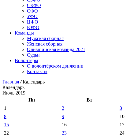
СКФО
СФО
УФО
ЦФО
ЮФО
Команды
Мужская сборная
Женская сборная
Олимпийская команда 2021
Судьи
Волонтёры
О волонтёрском движении
Контакты
Главная
/
Календарь
Календарь
Июль 2019
Пн
Вт
1
2
3
8
9
10
15
16
17
22
23
24