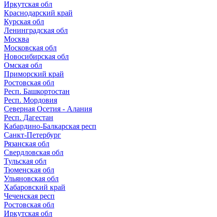
Иркутская обл
Краснодарский край
Курская обл
Ленинградская обл
Москва
Московская обл
Новосибирская обл
Омская обл
Приморский край
Ростовская обл
Респ. Башкортостан
Респ. Мордовия
Северная Осетия - Алания
Респ. Дагестан
Кабардино-Балкарская респ
Санкт-Петербург
Рязанская обл
Свердловская обл
Тульская обл
Тюменская обл
Ульяновская обл
Хабаровский край
Чеченская респ
Ростовская обл
Иркутская обл