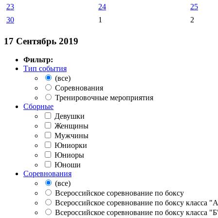
23
24
25
30
1
2
17 Сентябрь 2019
Фильтр:
Тип события
(все)
Соревнования
Тренировочные мероприятия
Сборные
Девушки
Женщины
Мужчины
Юниорки
Юниоры
Юноши
Соревнования
(все)
Всероссийское соревнование по боксу
Всероссийское соревнование по боксу класса "
Всероссийское соревнование по боксу класса "Б