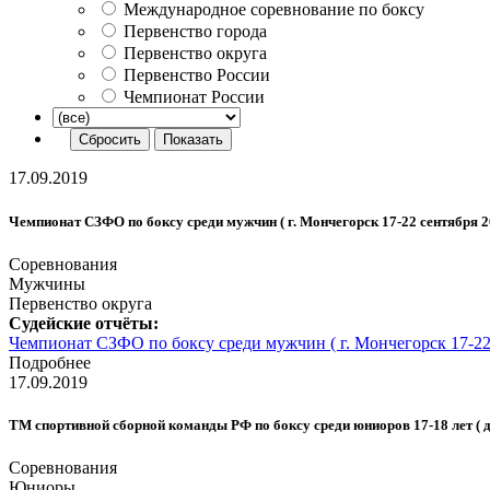
Международное соревнование по боксу
Первенство города
Первенство округа
Первенство России
Чемпионат России
17.09.2019
Чемпионат СЗФО по боксу среди мужчин ( г. Мончегорск 17-22 сентября 20
Соревнования
Мужчины
Первенство округа
Судейские отчёты:
Чемпионат СЗФО по боксу среди мужчин ( г. Мончегорск 17-22 с
Подробнее
17.09.2019
ТМ спортивной сборной команды РФ по боксу среди юниоров 17-18 лет ( д.
Соревнования
Юниоры