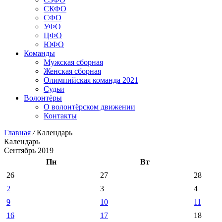
СКФО
СФО
УФО
ЦФО
ЮФО
Команды
Мужская сборная
Женская сборная
Олимпийская команда 2021
Судьи
Волонтёры
О волонтёрском движении
Контакты
Главная
/
Календарь
Календарь
Сентябрь 2019
Пн
Вт
26
27
28
2
3
4
9
10
11
16
17
18