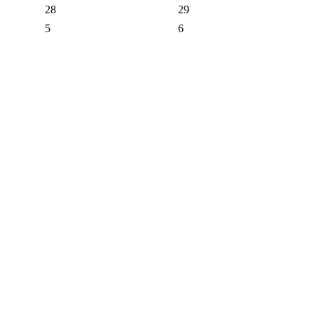
28
29
5
6