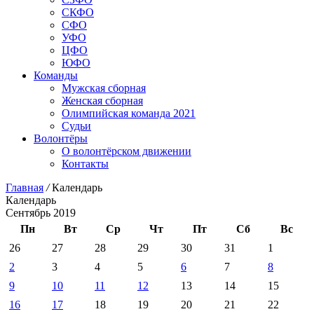
СКФО
СФО
УФО
ЦФО
ЮФО
Команды
Мужская сборная
Женская сборная
Олимпийская команда 2021
Судьи
Волонтёры
О волонтёрском движении
Контакты
Главная
/
Календарь
Календарь
Сентябрь 2019
Пн
Вт
Ср
Чт
Пт
Сб
Вс
26
27
28
29
30
31
1
2
3
4
5
6
7
8
9
10
11
12
13
14
15
16
17
18
19
20
21
22