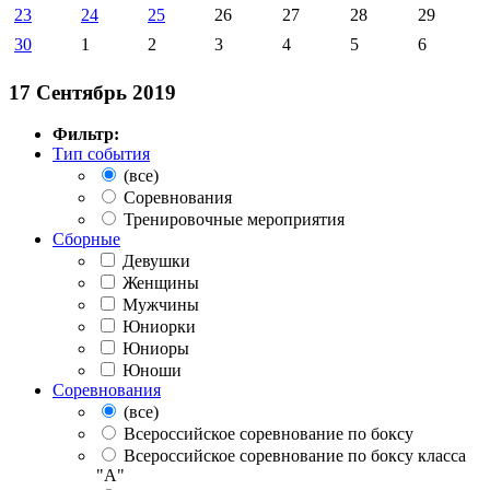
23
24
25
26
27
28
29
30
1
2
3
4
5
6
17 Сентябрь 2019
Фильтр:
Тип события
(все)
Соревнования
Тренировочные мероприятия
Сборные
Девушки
Женщины
Мужчины
Юниорки
Юниоры
Юноши
Соревнования
(все)
Всероссийское соревнование по боксу
Всероссийское соревнование по боксу класса
"А"