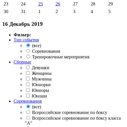
23
24
25
26
27
28
29
30
31
1
2
3
4
5
16 Декабрь 2019
Фильтр:
Тип события
(все)
Соревнования
Тренировочные мероприятия
Сборные
Девушки
Женщины
Мужчины
Юниорки
Юниоры
Юноши
Соревнования
(все)
Всероссийское соревнование по боксу
Всероссийское соревнование по боксу класса
"А"