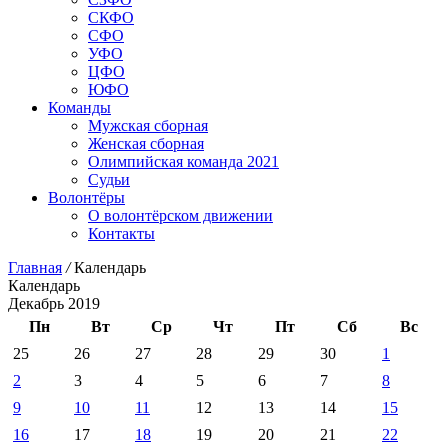
СКФО
СФО
УФО
ЦФО
ЮФО
Команды
Мужская сборная
Женская сборная
Олимпийская команда 2021
Судьи
Волонтёры
О волонтёрском движении
Контакты
Главная
/
Календарь
Календарь
Декабрь 2019
Пн
Вт
Ср
Чт
Пт
Сб
Вс
25
26
27
28
29
30
1
2
3
4
5
6
7
8
9
10
11
12
13
14
15
16
17
18
19
20
21
22