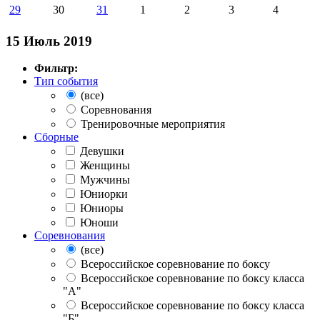
29
30
31
1
2
3
4
15 Июль 2019
Фильтр:
Тип события
(все)
Соревнования
Тренировочные мероприятия
Сборные
Девушки
Женщины
Мужчины
Юниорки
Юниоры
Юноши
Соревнования
(все)
Всероссийское соревнование по боксу
Всероссийское соревнование по боксу класса
"А"
Всероссийское соревнование по боксу класса
"Б"