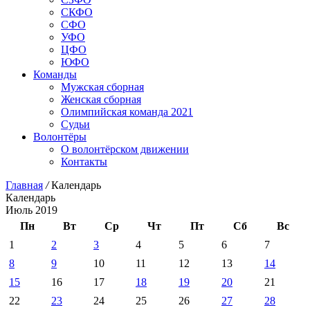
СКФО
СФО
УФО
ЦФО
ЮФО
Команды
Мужская сборная
Женская сборная
Олимпийская команда 2021
Судьи
Волонтёры
О волонтёрском движении
Контакты
Главная
/
Календарь
Календарь
Июль 2019
Пн
Вт
Ср
Чт
Пт
Сб
Вс
1
2
3
4
5
6
7
8
9
10
11
12
13
14
15
16
17
18
19
20
21
22
23
24
25
26
27
28