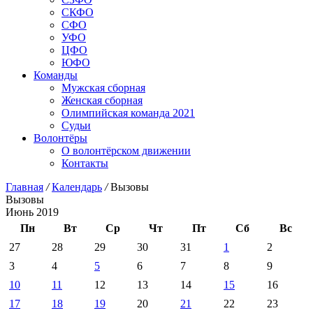
СКФО
СФО
УФО
ЦФО
ЮФО
Команды
Мужская сборная
Женская сборная
Олимпийская команда 2021
Судьи
Волонтёры
О волонтёрском движении
Контакты
Главная
/
Календарь
/
Вызовы
Вызовы
Июнь 2019
Пн
Вт
Ср
Чт
Пт
Сб
Вс
27
28
29
30
31
1
2
3
4
5
6
7
8
9
10
11
12
13
14
15
16
17
18
19
20
21
22
23