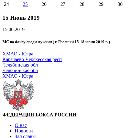
24
25
26
27
28
29
30
15 Июнь 2019
15.06.2019
МС по боксу среди мужчин ( г. Грозный 15-18 июня 2019 г. )
ХМАО - Югра
Карачаево-Черскесская респ
Челябинская обл
Челябинская обл
ХМАО - Югра
ФЕДЕРАЦИЯ БОКСА РОССИИ
О нас
Новости
Зал славы