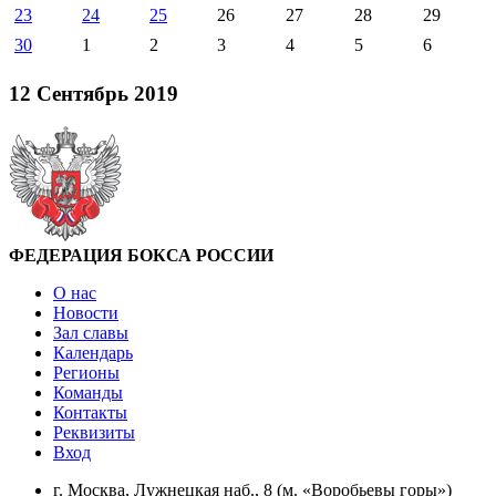
23
24
25
26
27
28
29
30
1
2
3
4
5
6
12 Сентябрь 2019
ФЕДЕРАЦИЯ БОКСА РОССИИ
О нас
Новости
Зал славы
Календарь
Регионы
Команды
Контакты
Реквизиты
Вход
г. Москва, Лужнецкая наб., 8 (м. «Воробьевы горы»)