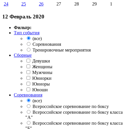
24
25
26
27
28
29
1
12 Февраль 2020
Фильтр:
Тип события
(все)
Соревнования
Тренировочные мероприятия
Сборные
Девушки
Женщины
Мужчины
Юниорки
Юниоры
Юноши
Соревнования
(все)
Всероссийское соревнование по боксу
Всероссийское соревнование по боксу класса
"А"
Всероссийское соревнование по боксу класса
"Б"