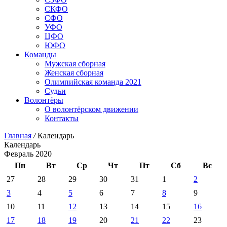
СКФО
СФО
УФО
ЦФО
ЮФО
Команды
Мужская сборная
Женская сборная
Олимпийская команда 2021
Судьи
Волонтёры
О волонтёрском движении
Контакты
Главная
/
Календарь
Календарь
Февраль 2020
Пн
Вт
Ср
Чт
Пт
Сб
Вс
27
28
29
30
31
1
2
3
4
5
6
7
8
9
10
11
12
13
14
15
16
17
18
19
20
21
22
23