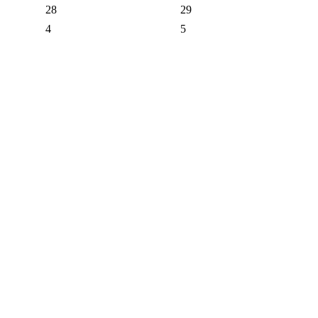
28
29
4
5