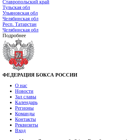
Ставропольский край
Тульская обл
Ульяновская обл
Челябинская обл
Респ. Татарстан
Челябинская обл
Подробнее
ФЕДЕРАЦИЯ БОКСА РОССИИ
О нас
Новости
Зал славы
Календарь
Регионы
Команды
Контакты
Реквизиты
Вход