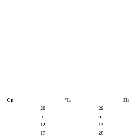
Ср
Чт
Пт
28
29
5
6
12
13
19
20