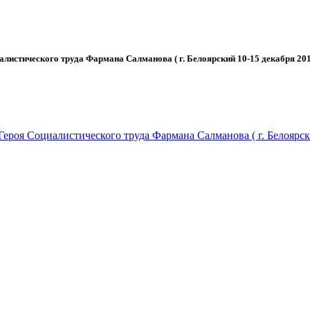
истического труда Фармана Салманова ( г. Белоярский 10-15 декабря 2019
оя Социалистического труда Фармана Салманова ( г. Белоярский