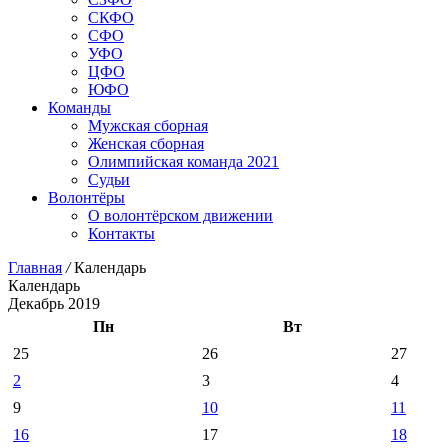
СКФО
СФО
УФО
ЦФО
ЮФО
Команды
Мужская сборная
Женская сборная
Олимпийская команда 2021
Судьи
Волонтёры
О волонтёрском движении
Контакты
Главная
/
Календарь
Календарь
Декабрь 2019
Пн
Вт
25
26
27
2
3
4
9
10
11
16
17
18