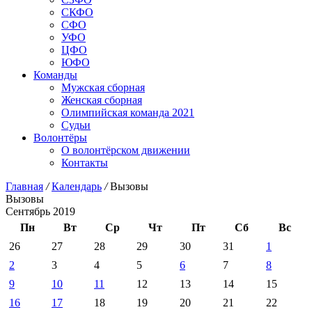
СКФО
СФО
УФО
ЦФО
ЮФО
Команды
Мужская сборная
Женская сборная
Олимпийская команда 2021
Судьи
Волонтёры
О волонтёрском движении
Контакты
Главная
/
Календарь
/
Вызовы
Вызовы
Сентябрь 2019
Пн
Вт
Ср
Чт
Пт
Сб
Вс
26
27
28
29
30
31
1
2
3
4
5
6
7
8
9
10
11
12
13
14
15
16
17
18
19
20
21
22