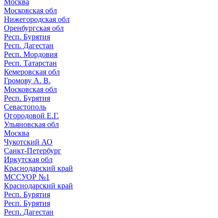
Москва
Московская обл
Нижегородская обл
Оренбургская обл
Респ. Бурятия
Респ. Дагестан
Респ. Мордовия
Респ. Татарстан
Кемеровская обл
Громову А. В.
Московская обл
Респ. Бурятия
Севастополь
Огородовой Е.Г.
Ульяновская обл
Москва
Чукотский АО
Санкт-Петербург
Иркутская обл
Краснодарский край
МССУОР №1
Краснодарский край
Респ. Бурятия
Респ. Бурятия
Респ. Дагестан