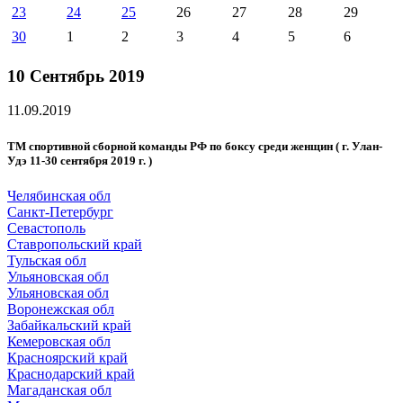
23
24
25
26
27
28
29
30
1
2
3
4
5
6
10 Сентябрь 2019
11.09.2019
ТМ спортивной сборной команды РФ по боксу среди женщин ( г. Улан-
Удэ 11-30 сентября 2019 г. )
Челябинская обл
Санкт-Петербург
Севастополь
Ставропольский край
Тульская обл
Ульяновская обл
Ульяновская обл
Воронежская обл
Забайкальский край
Кемеровская обл
Красноярский край
Краснодарский край
Магаданская обл