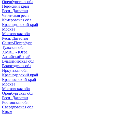
Оренбургская обл
Пермский край
Респ. Дагестан
Чеченская респ
Кемеровская обл
Краснодарский край
Москва
Московская обл
Респ. Дагестан
Санкт-Петербург
Тульская обл
ХМАО - Югра
Алтайский край
Владимирская обл
Вологодская обл
Иркутская обл
Краснодарский край
Красноярский край
Москва
Московская обл
Оренбургская обл
Респ. Дагестан
Ростовская обл
Свердловская обл
Крым