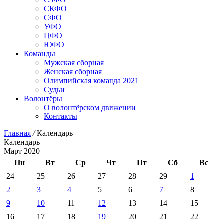
СКФО
СФО
УФО
ЦФО
ЮФО
Команды
Мужская сборная
Женская сборная
Олимпийская команда 2021
Судьи
Волонтёры
О волонтёрском движении
Контакты
Главная
/
Календарь
Календарь
Март 2020
Пн
Вт
Ср
Чт
Пт
Сб
Вс
24
25
26
27
28
29
1
2
3
4
5
6
7
8
9
10
11
12
13
14
15
16
17
18
19
20
21
22