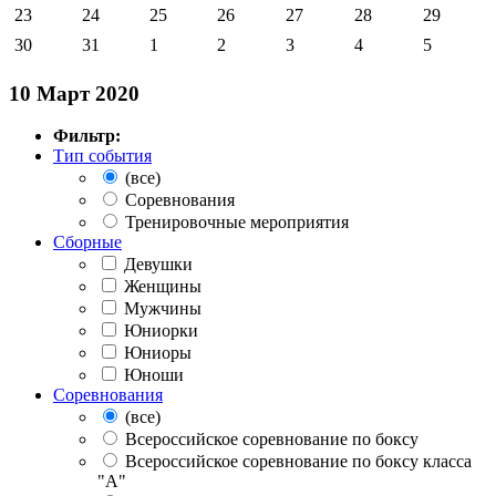
23
24
25
26
27
28
29
30
31
1
2
3
4
5
10 Март 2020
Фильтр:
Тип события
(все)
Соревнования
Тренировочные мероприятия
Сборные
Девушки
Женщины
Мужчины
Юниорки
Юниоры
Юноши
Соревнования
(все)
Всероссийское соревнование по боксу
Всероссийское соревнование по боксу класса
"А"