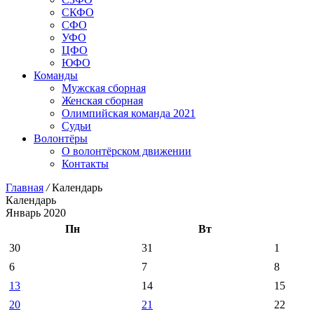
СКФО
СФО
УФО
ЦФО
ЮФО
Команды
Мужская сборная
Женская сборная
Олимпийская команда 2021
Судьи
Волонтёры
О волонтёрском движении
Контакты
Главная
/
Календарь
Календарь
Январь 2020
Пн
Вт
30
31
1
6
7
8
13
14
15
20
21
22