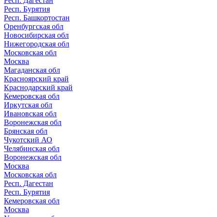
Респ. Дагестан
Респ. Бурятия
Респ. Башкортостан
Оренбургская обл
Новосибирская обл
Нижегородская обл
Московская обл
Москва
Магаданская обл
Красноярский край
Краснодарский край
Кемеровская обл
Иркутская обл
Ивановская обл
Воронежская обл
Брянская обл
Чукотский АО
Челябинская обл
Воронежская обл
Москва
Московская обл
Респ. Дагестан
Респ. Бурятия
Кемеровская обл
Москва