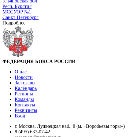
Ульяновская обл
Респ. Бурятия
МССУОР №1
Санкт-Петербург
Подробнее
ФЕДЕРАЦИЯ БОКСА РОССИИ
О нас
Новости
Зал славы
Календарь
Регионы
Команды
Контакты
Реквизиты
Вход
г. Москва, Лужнецкая наб., 8 (м. «Воробьевы горы»)
8 (495) 637-07-42