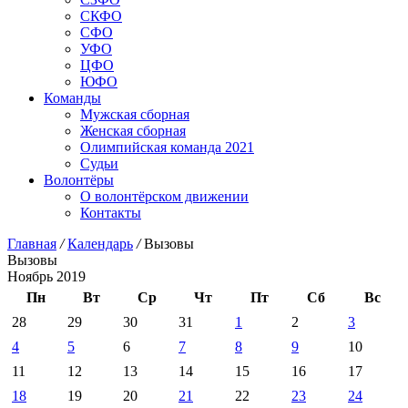
СКФО
СФО
УФО
ЦФО
ЮФО
Команды
Мужская сборная
Женская сборная
Олимпийская команда 2021
Судьи
Волонтёры
О волонтёрском движении
Контакты
Главная
/
Календарь
/
Вызовы
Вызовы
Ноябрь 2019
Пн
Вт
Ср
Чт
Пт
Сб
Вс
28
29
30
31
1
2
3
4
5
6
7
8
9
10
11
12
13
14
15
16
17
18
19
20
21
22
23
24