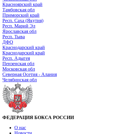
Красноярский край
Тамбовская обл
Приморский край
Респ. Саха (Якутия)
Респ. Марий Эл
Ярославская обл
Респ. Тыва
ДФО
Краснодарский край
Краснодарский край
Респ. Адыгея
Пензенская обл
Московская обл
Северная Осетия - Алания
Челябинская обл
ФЕДЕРАЦИЯ БОКСА РОССИИ
О нас
Новости