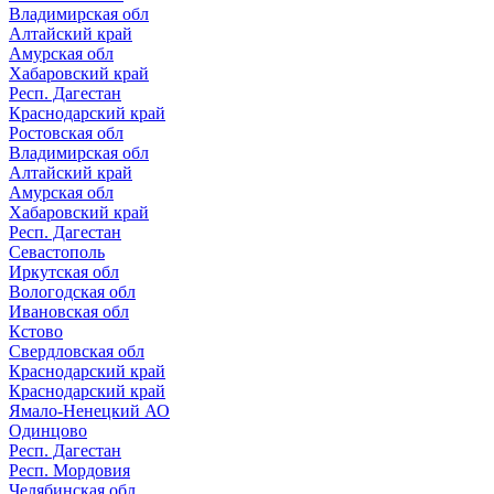
Владимирская обл
Алтайский край
Амурская обл
Хабаровский край
Респ. Дагестан
Краснодарский край
Ростовская обл
Владимирская обл
Алтайский край
Амурская обл
Хабаровский край
Респ. Дагестан
Севастополь
Иркутская обл
Вологодская обл
Ивановская обл
Кстово
Свердловская обл
Краснодарский край
Краснодарский край
Ямало-Ненецкий АО
Одинцово
Респ. Дагестан
Респ. Мордовия
Челябинская обл