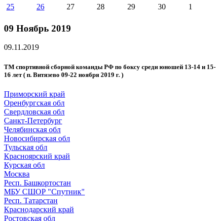
25
26
27
28
29
30
1
09 Ноябрь 2019
09.11.2019
ТМ спортивной сборной команды РФ по боксу среди юношей 13-14 и 15-
16 лет ( п. Витязево 09-22 ноября 2019 г. )
Приморский край
Оренбургская обл
Свердловская обл
Санкт-Петербург
Челябинская обл
Новосибирская обл
Тульская обл
Красноярский край
Курская обл
Москва
Респ. Башкортостан
МБУ СШОР "Спутник"
Респ. Татарстан
Краснодарский край
Ростовская обл