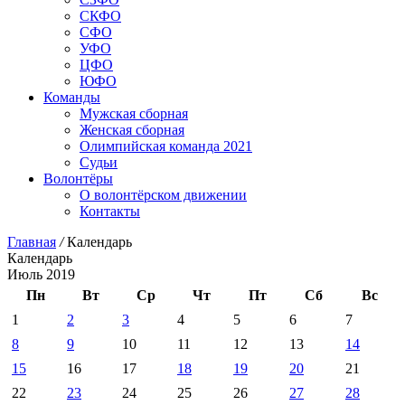
СКФО
СФО
УФО
ЦФО
ЮФО
Команды
Мужская сборная
Женская сборная
Олимпийская команда 2021
Судьи
Волонтёры
О волонтёрском движении
Контакты
Главная
/
Календарь
Календарь
Июль 2019
Пн
Вт
Ср
Чт
Пт
Сб
Вс
1
2
3
4
5
6
7
8
9
10
11
12
13
14
15
16
17
18
19
20
21
22
23
24
25
26
27
28