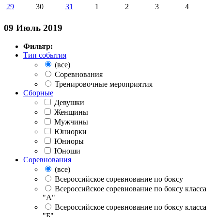
29
30
31
1
2
3
4
09 Июль 2019
Фильтр:
Тип события
(все)
Соревнования
Тренировочные мероприятия
Сборные
Девушки
Женщины
Мужчины
Юниорки
Юниоры
Юноши
Соревнования
(все)
Всероссийское соревнование по боксу
Всероссийское соревнование по боксу класса
"А"
Всероссийское соревнование по боксу класса
"Б"