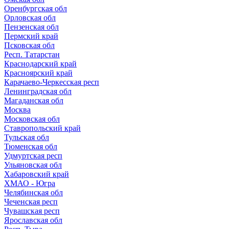
Оренбургская обл
Орловская обл
Пензенская обл
Пермский край
Псковская обл
Респ. Татарстан
Краснодарский край
Красноярский край
Карачаево-Черкесская респ
Ленинградская обл
Магаданская обл
Москва
Московская обл
Ставропольский край
Тульская обл
Тюменская обл
Удмуртская респ
Ульяновская обл
Хабаровский край
ХМАО - Югра
Челябинская обл
Чеченская респ
Чувашская респ
Ярославская обл