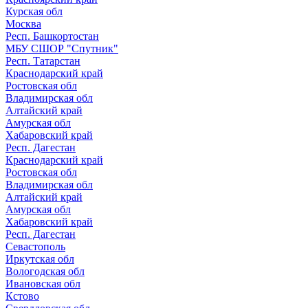
Курская обл
Москва
Респ. Башкортостан
МБУ СШОР "Спутник"
Респ. Татарстан
Краснодарский край
Ростовская обл
Владимирская обл
Алтайский край
Амурская обл
Хабаровский край
Респ. Дагестан
Краснодарский край
Ростовская обл
Владимирская обл
Алтайский край
Амурская обл
Хабаровский край
Респ. Дагестан
Севастополь
Иркутская обл
Вологодская обл
Ивановская обл
Кстово