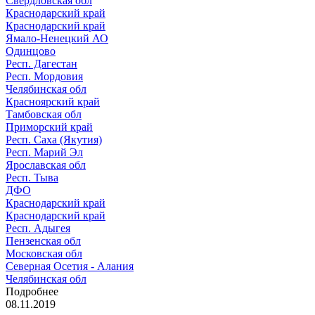
Свердловская обл
Краснодарский край
Краснодарский край
Ямало-Ненецкий АО
Одинцово
Респ. Дагестан
Респ. Мордовия
Челябинская обл
Красноярский край
Тамбовская обл
Приморский край
Респ. Саха (Якутия)
Респ. Марий Эл
Ярославская обл
Респ. Тыва
ДФО
Краснодарский край
Краснодарский край
Респ. Адыгея
Пензенская обл
Московская обл
Северная Осетия - Алания
Челябинская обл
Подробнее
08.11.2019