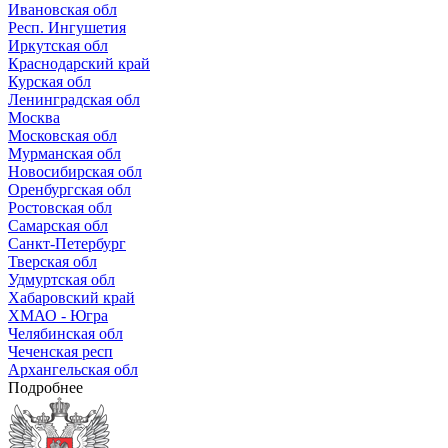
Ивановская обл
Респ. Ингушетия
Иркутская обл
Краснодарский край
Курская обл
Ленинградская обл
Москва
Московская обл
Мурманская обл
Новосибирская обл
Оренбургская обл
Ростовская обл
Самарская обл
Санкт-Петербург
Тверская обл
Удмуртская обл
Хабаровский край
ХМАО - Югра
Челябинская обл
Чеченская респ
Архангельская обл
Подробнее