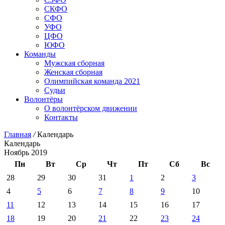
СКФО
СФО
УФО
ЦФО
ЮФО
Команды
Мужская сборная
Женская сборная
Олимпийская команда 2021
Судьи
Волонтёры
О волонтёрском движении
Контакты
Главная
/
Календарь
Календарь
Ноябрь 2019
Пн
Вт
Ср
Чт
Пт
Сб
Вс
28
29
30
31
1
2
3
4
5
6
7
8
9
10
11
12
13
14
15
16
17
18
19
20
21
22
23
24