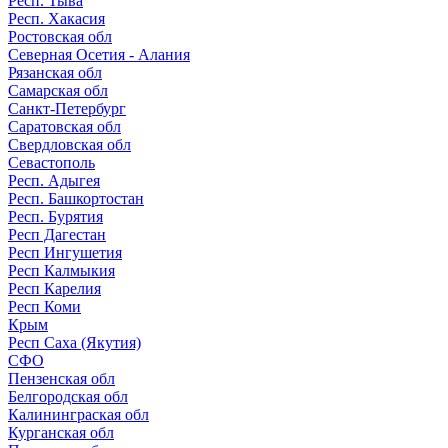
Респ. Тыва
Респ. Хакасия
Ростовская обл
Северная Осетия - Алания
Рязанская обл
Самарская обл
Санкт-Петербург
Саратовская обл
Свердловская обл
Севастополь
Респ. Адыгея
Респ. Башкортостан
Респ. Бурятия
Респ Дагестан
Респ Ингушетия
Респ Калмыкия
Респ Карелия
Респ Коми
Крым
Респ Саха (Якутия)
СФО
Пензенская обл
Белгородская обл
Калининграская обл
Курганская обл