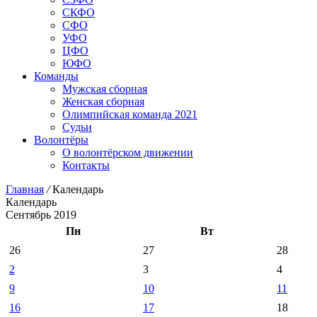
СКФО
СФО
УФО
ЦФО
ЮФО
Команды
Мужская сборная
Женская сборная
Олимпийская команда 2021
Судьи
Волонтёры
О волонтёрском движении
Контакты
Главная
/
Календарь
Календарь
Сентябрь 2019
Пн
Вт
26
27
28
2
3
4
9
10
11
16
17
18