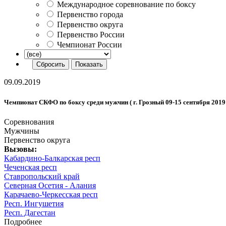
Международное соревнование по боксу
Первенство города
Первенство округа
Первенство России
Чемпионат России
09.09.2019
Чемпионат СКФО по боксу среди мужчин ( г. Грозный 09-15 сентября 2019 г
Соревнования
Мужчины
Первенство округа
Вызовы:
Кабардино-Балкарская респ
Чеченская респ
Ставропольский край
Северная Осетия - Алания
Карачаево-Черкесская респ
Респ. Ингушетия
Респ. Дагестан
Подробнее