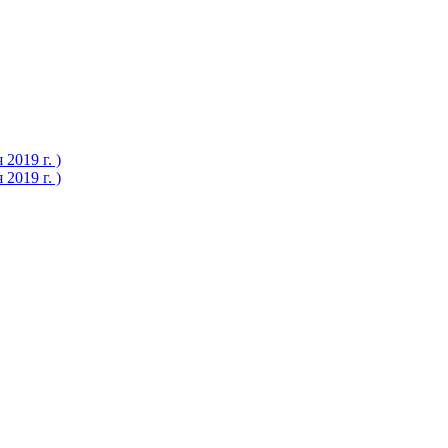
2019 г. )
2019 г. )