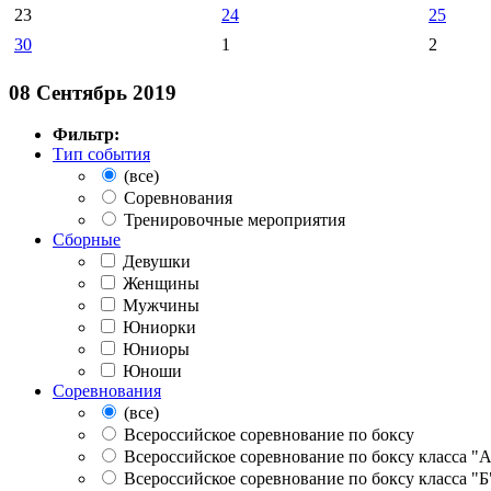
23
24
25
30
1
2
08 Сентябрь 2019
Фильтр:
Тип события
(все)
Соревнования
Тренировочные мероприятия
Сборные
Девушки
Женщины
Мужчины
Юниорки
Юниоры
Юноши
Соревнования
(все)
Всероссийское соревнование по боксу
Всероссийское соревнование по боксу класса "
Всероссийское соревнование по боксу класса "Б