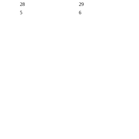
28
29
5
6