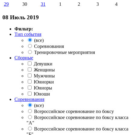
29
30
31
1
2
3
4
08 Июль 2019
Фильтр:
Тип события
(все)
Соревнования
Тренировочные мероприятия
Сборные
Девушки
Женщины
Мужчины
Юниорки
Юниоры
Юноши
Соревнования
(все)
Всероссийское соревнование по боксу
Всероссийское соревнование по боксу класса
"А"
Всероссийское соревнование по боксу класса
"Б"