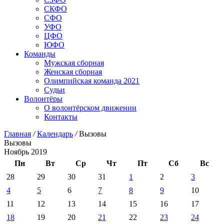
СКФО
СФО
УФО
ЦФО
ЮФО
Команды
Мужская сборная
Женская сборная
Олимпийская команда 2021
Судьи
Волонтёры
О волонтёрском движении
Контакты
Главная
/
Календарь
/
Вызовы
Вызовы
Ноябрь 2019
Пн
Вт
Ср
Чт
Пт
Сб
Вс
28
29
30
31
1
2
3
4
5
6
7
8
9
10
11
12
13
14
15
16
17
18
19
20
21
22
23
24