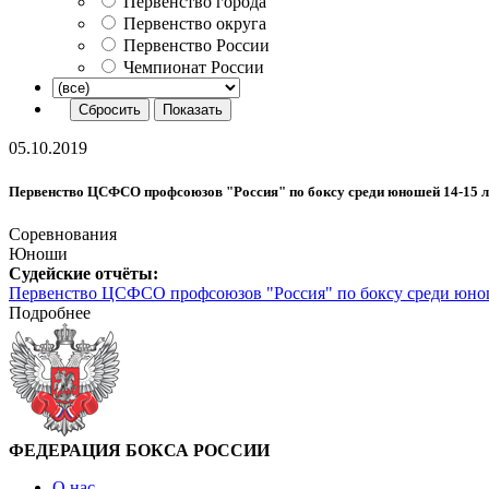
Первенство города
Первенство округа
Первенство России
Чемпионат России
05.10.2019
Первенство ЦСФСО профсоюзов "Россия" по боксу среди юношей 14-15 лет 
Соревнования
Юноши
Судейские отчёты:
Первенство ЦСФСО профсоюзов "Россия" по боксу среди юношей 
Подробнее
ФЕДЕРАЦИЯ БОКСА РОССИИ
О нас