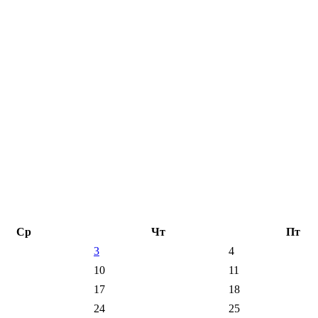
Ср
Чт
Пт
3
4
10
11
17
18
24
25