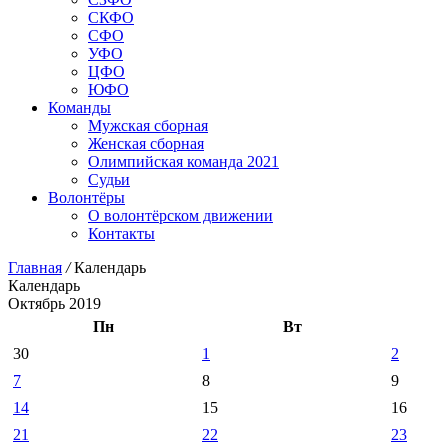
СКФО
СФО
УФО
ЦФО
ЮФО
Команды
Мужская сборная
Женская сборная
Олимпийская команда 2021
Судьи
Волонтёры
О волонтёрском движении
Контакты
Главная
/
Календарь
Календарь
Октябрь 2019
Пн
Вт
30
1
2
7
8
9
14
15
16
21
22
23