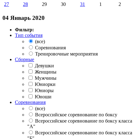
27
28
29
30
31
1
2
04 Январь 2020
Фильтр:
Тип события
(все)
Соревнования
Тренировочные мероприятия
Сборные
Девушки
Женщины
Мужчины
Юниорки
Юниоры
Юноши
Соревнования
(все)
Всероссийское соревнование по боксу
Всероссийское соревнование по боксу класса
"А"
Всероссийское соревнование по боксу класса
"Б"