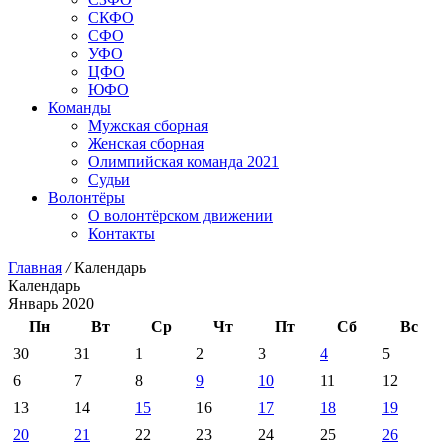
СКФО
СФО
УФО
ЦФО
ЮФО
Команды
Мужская сборная
Женская сборная
Олимпийская команда 2021
Судьи
Волонтёры
О волонтёрском движении
Контакты
Главная
/
Календарь
Календарь
Январь 2020
Пн
Вт
Ср
Чт
Пт
Сб
Вс
30
31
1
2
3
4
5
6
7
8
9
10
11
12
13
14
15
16
17
18
19
20
21
22
23
24
25
26