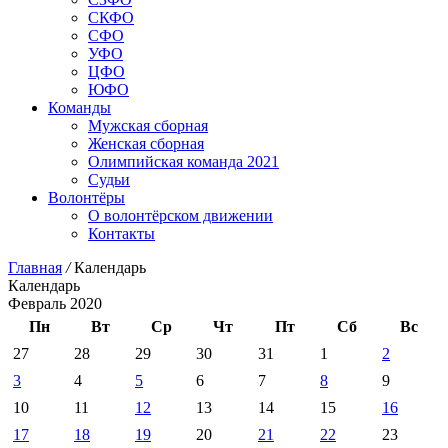
СКФО
СФО
УФО
ЦФО
ЮФО
Команды
Мужская сборная
Женская сборная
Олимпийская команда 2021
Судьи
Волонтёры
О волонтёрском движении
Контакты
Главная
/
Календарь
Календарь
Февраль 2020
Пн
Вт
Ср
Чт
Пт
Сб
Вс
27
28
29
30
31
1
2
3
4
5
6
7
8
9
10
11
12
13
14
15
16
17
18
19
20
21
22
23