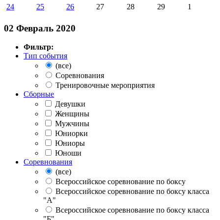
24
25
26
27
28
29
1
02 Февраль 2020
Фильтр:
Тип события
(все)
Соревнования
Тренировочные мероприятия
Сборные
Девушки
Женщины
Мужчины
Юниорки
Юниоры
Юноши
Соревнования
(все)
Всероссийское соревнование по боксу
Всероссийское соревнование по боксу класса
"А"
Всероссийское соревнование по боксу класса
"Б"