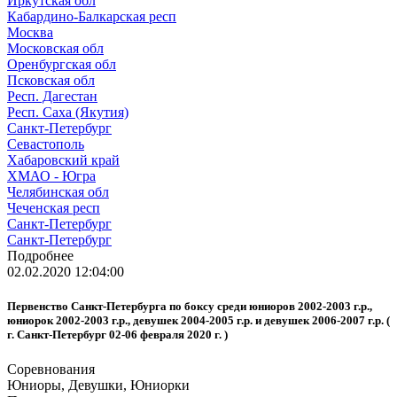
Иркутская обл
Кабардино-Балкарская респ
Москва
Московская обл
Оренбургская обл
Псковская обл
Респ. Дагестан
Респ. Саха (Якутия)
Санкт-Петербург
Севастополь
Хабаровский край
ХМАО - Югра
Челябинская обл
Чеченская респ
Санкт-Петербург
Санкт-Петербург
Подробнее
02.02.2020 12:04:00
Первенство Санкт-Петербурга по боксу среди юниоров 2002-2003 г.р.,
юниорок 2002-2003 г.р., девушек 2004-2005 г.р. и девушек 2006-2007 г.р. (
г. Санкт-Петербург 02-06 февраля 2020 г. )
Соревнования
Юниоры, Девушки, Юниорки