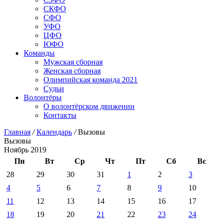
СКФО
СФО
УФО
ЦФО
ЮФО
Команды
Мужская сборная
Женская сборная
Олимпийская команда 2021
Судьи
Волонтёры
О волонтёрском движении
Контакты
Главная
/
Календарь
/
Вызовы
Вызовы
Ноябрь 2019
Пн
Вт
Ср
Чт
Пт
Сб
Вс
28
29
30
31
1
2
3
4
5
6
7
8
9
10
11
12
13
14
15
16
17
18
19
20
21
22
23
24