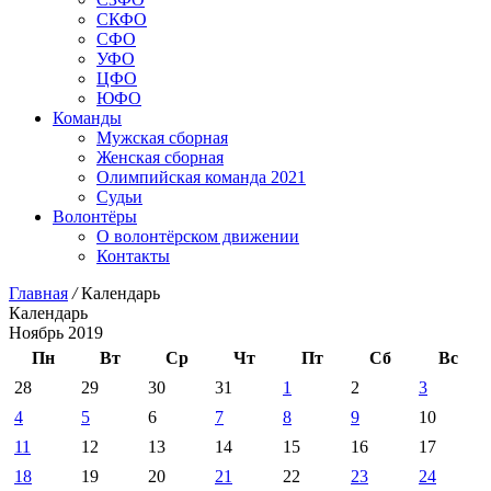
СКФО
СФО
УФО
ЦФО
ЮФО
Команды
Мужская сборная
Женская сборная
Олимпийская команда 2021
Судьи
Волонтёры
О волонтёрском движении
Контакты
Главная
/
Календарь
Календарь
Ноябрь 2019
Пн
Вт
Ср
Чт
Пт
Сб
Вс
28
29
30
31
1
2
3
4
5
6
7
8
9
10
11
12
13
14
15
16
17
18
19
20
21
22
23
24