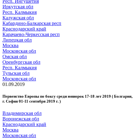
Респ. Ингушетия
Иркутская обл
Респ. Калмыкия
Калужская обл
Кабардино-Балкарская респ
Краснодарский край
Карачаево-Черкесская респ
Липецкая обл
Москва
Московская обл
Омская обл
Оренбургская обл
Респ. Калмыкия
Тульская обл
Московская обл
01.09.2019
Первенство Европы по боксу среди юниорок 17-18 лет 2019 ( Болгария,
г. София 01-11 сентября 2019 г. )
Владимирская обл
Воронежская обл
Краснодарский край
Москва
Московская обл