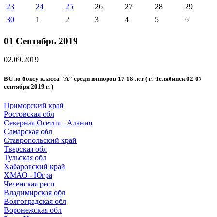
23
24
25
26
27
28
29
30
1
2
3
4
5
6
01 Сентябрь 2019
02.09.2019
ВС по боксу класса "А" среди юниоров 17-18 лет ( г. Челябинск 02-07
сентября 2019 г. )
Приморский край
Ростовская обл
Северная Осетия - Алания
Самарская обл
Ставропольский край
Тверская обл
Тульская обл
Хабаровский край
ХМАО - Югра
Чеченская респ
Владимирская обл
Волгоградская обл
Воронежская обл