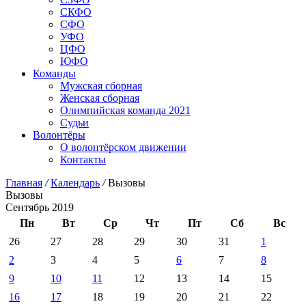
СКФО
СФО
УФО
ЦФО
ЮФО
Команды
Мужская сборная
Женская сборная
Олимпийская команда 2021
Судьи
Волонтёры
О волонтёрском движении
Контакты
Главная
/
Календарь
/
Вызовы
Вызовы
Сентябрь 2019
Пн
Вт
Ср
Чт
Пт
Сб
Вс
26
27
28
29
30
31
1
2
3
4
5
6
7
8
9
10
11
12
13
14
15
16
17
18
19
20
21
22